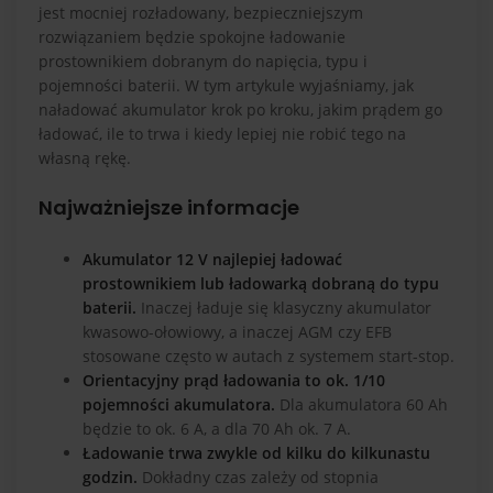
jest mocniej rozładowany, bezpieczniejszym
rozwiązaniem będzie spokojne ładowanie
prostownikiem dobranym do napięcia, typu i
pojemności baterii. W tym artykule wyjaśniamy, jak
naładować akumulator krok po kroku, jakim prądem go
ładować, ile to trwa i kiedy lepiej nie robić tego na
własną rękę.
Najważniejsze informacje
Akumulator 12 V najlepiej ładować
prostownikiem lub ładowarką dobraną do typu
baterii.
Inaczej ładuje się klasyczny akumulator
kwasowo-ołowiowy, a inaczej AGM czy EFB
stosowane często w autach z systemem start-stop.
Orientacyjny prąd ładowania to ok. 1/10
pojemności akumulatora.
Dla akumulatora 60 Ah
będzie to ok. 6 A, a dla 70 Ah ok. 7 A.
Ładowanie trwa zwykle od kilku do kilkunastu
godzin.
Dokładny czas zależy od stopnia