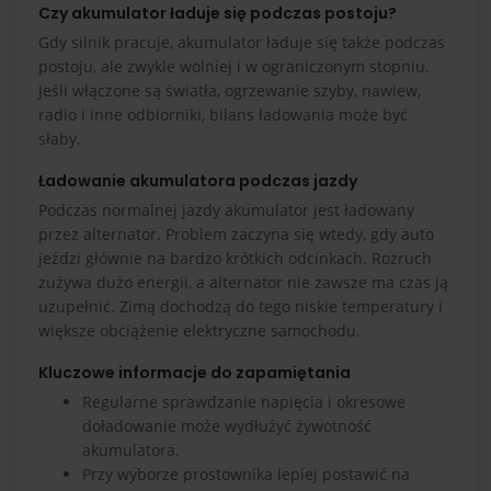
Czy akumulator ładuje się podczas postoju?
Gdy silnik pracuje, akumulator ładuje się także podczas
postoju, ale zwykle wolniej i w ograniczonym stopniu.
Jeśli włączone są światła, ogrzewanie szyby, nawiew,
radio i inne odbiorniki, bilans ładowania może być
słaby.
Ładowanie akumulatora podczas jazdy
Podczas normalnej jazdy akumulator jest ładowany
przez alternator. Problem zaczyna się wtedy, gdy auto
jeździ głównie na bardzo krótkich odcinkach. Rozruch
zużywa dużo energii, a alternator nie zawsze ma czas ją
uzupełnić. Zimą dochodzą do tego niskie temperatury i
większe obciążenie elektryczne samochodu.
Kluczowe informacje do zapamiętania
Regularne sprawdzanie napięcia i okresowe
doładowanie może wydłużyć żywotność
akumulatora.
Przy wyborze prostownika lepiej postawić na