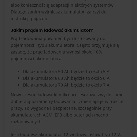
albo koniecznością adaptacji niektórych systemów.
Dlatego zanim wyjmiesz akumulator, zajrzyj do
instrukcji pojazdu.
Jakim prądem ładować akumulator?
Prąd ładowania powinien być dostosowany do
pojemności i typu akumulatora. Często przyjmuje się
zasadę, że prąd ładowania wynosi około 10%
pojemności akumulatora.
Dla akumulatora 50 Ah będzie to około 5 A.
Dla akumulatora 60 Ah będzie to około 6 A.
Dla akumulatora 70 Ah będzie to około 7 A.
Nowoczesne ładowarki mikroprocesorowe zwykle same
dobierają parametry ładowania i zmieniają je w trakcie
pracy. To wygodne i bezpieczne, szczególnie przy
akumulatorach AGM, EFB albo bateriach mocno
rozładowanych.
Jeśli ładujesz akumulator 12-woltowy, ustaw tryb 12 V.