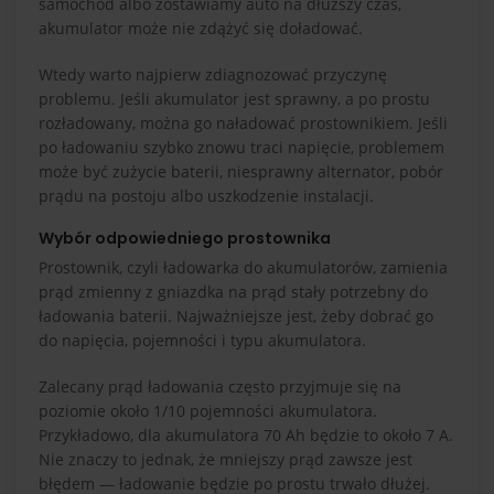
samochód albo zostawiamy auto na dłuższy czas,
akumulator może nie zdążyć się doładować.
Wtedy warto najpierw zdiagnozować przyczynę
problemu. Jeśli akumulator jest sprawny, a po prostu
rozładowany, można go naładować prostownikiem. Jeśli
po ładowaniu szybko znowu traci napięcie, problemem
może być zużycie baterii, niesprawny alternator, pobór
prądu na postoju albo uszkodzenie instalacji.
Wybór odpowiedniego prostownika
Prostownik, czyli ładowarka do akumulatorów, zamienia
prąd zmienny z gniazdka na prąd stały potrzebny do
ładowania baterii. Najważniejsze jest, żeby dobrać go
do napięcia, pojemności i typu akumulatora.
Zalecany prąd ładowania często przyjmuje się na
poziomie około 1/10 pojemności akumulatora.
Przykładowo, dla akumulatora 70 Ah będzie to około 7 A.
Nie znaczy to jednak, że mniejszy prąd zawsze jest
błędem — ładowanie będzie po prostu trwało dłużej.