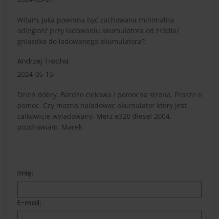
Witam, Jaka powinna być zachowana minimalna
odległość przy ładowaniu akumulatora od zródła/
gniazdka do ładowanego akumulatora?.
Andrzej Trocha
2024-05-15
Dzien dobry. Bardzo ciekawa i pomocna strona. Prosze o
pomoc. Czy mozna naladowac akumulator ktory jest
calkowicie wyladowany. Merz e320 diesel 2004.
pozdrawiam. Marek
Imię:
E-mail: