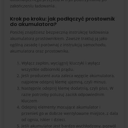
zakończeniu ładowania.
Krok po kroku: jak podłączyć prostownik
do akumulatora?
Poniżej znajdziesz bezpieczną instrukcję ładowania
akumulatora prostownikiem. Zawsze traktuj ją jako
ogólną zasadę i porównaj z instrukcją samochodu,
akumulatora oraz prostownika.
Wyłącz zapłon, wyciągnij kluczyki i wyłącz
wszystkie odbiorniki prądu.
Jeśli producent auta zaleca wyjęcie akumulatora,
najpierw odepnij klemę ujemną, czyli minus.
Następnie odepnij klemę dodatnią, czyli plus. W
razie potrzeby poluzuj zacisk odpowiednim
kluczem.
Odepnij elementy mocujące akumulator i
przenieś go w dobrze wentylowane miejsce, z dala
od ognia, iskier i dzieci.
Jeśli akumulator jest bardzo wychłodzony, pozwól