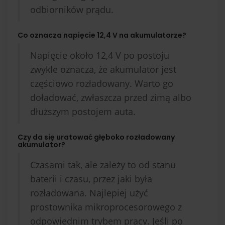
odbiorników prądu.
Co oznacza napięcie 12,4 V na akumulatorze?
Napięcie około 12,4 V po postoju
zwykle oznacza, że akumulator jest
częściowo rozładowany. Warto go
doładować, zwłaszcza przed zimą albo
dłuższym postojem auta.
Czy da się uratować głęboko rozładowany
akumulator?
Czasami tak, ale zależy to od stanu
baterii i czasu, przez jaki była
rozładowana. Najlepiej użyć
prostownika mikroprocesorowego z
odpowiednim trybem pracy. Jeśli po