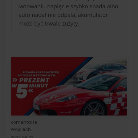
ładowaniu napięcie szybko spada albo
auto nadal nie odpala, akumulator
może być trwale zużyty.
Komentarze
Wojciech
2024-03-27