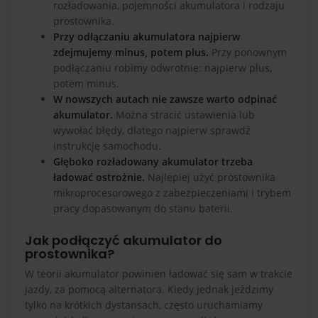
rozładowania, pojemności akumulatora i rodzaju
prostownika.
Przy odłączaniu akumulatora najpierw
zdejmujemy minus, potem plus.
Przy ponownym
podłączaniu robimy odwrotnie: najpierw plus,
potem minus.
W nowszych autach nie zawsze warto odpinać
akumulator.
Można stracić ustawienia lub
wywołać błędy, dlatego najpierw sprawdź
instrukcję samochodu.
Głęboko rozładowany akumulator trzeba
ładować ostrożnie.
Najlepiej użyć prostownika
mikroprocesorowego z zabezpieczeniami i trybem
pracy dopasowanym do stanu baterii.
Jak podłączyć akumulator do
prostownika?
W teorii akumulator powinien ładować się sam w trakcie
jazdy, za pomocą alternatora. Kiedy jednak jeździmy
tylko na krótkich dystansach, często uruchamiamy