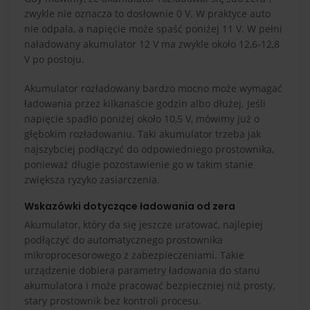
zwykle nie oznacza to dosłownie 0 V. W praktyce auto
nie odpala, a napięcie może spaść poniżej 11 V. W pełni
naładowany akumulator 12 V ma zwykle około 12,6-12,8
V po postoju.
Akumulator rozładowany bardzo mocno może wymagać
ładowania przez kilkanaście godzin albo dłużej. Jeśli
napięcie spadło poniżej około 10,5 V, mówimy już o
głębokim rozładowaniu. Taki akumulator trzeba jak
najszybciej podłączyć do odpowiedniego prostownika,
ponieważ długie pozostawienie go w takim stanie
zwiększa ryzyko zasiarczenia.
Wskazówki dotyczące ładowania od zera
Akumulator, który da się jeszcze uratować, najlepiej
podłączyć do automatycznego prostownika
mikroprocesorowego z zabezpieczeniami. Takie
urządzenie dobiera parametry ładowania do stanu
akumulatora i może pracować bezpieczniej niż prosty,
stary prostownik bez kontroli procesu.