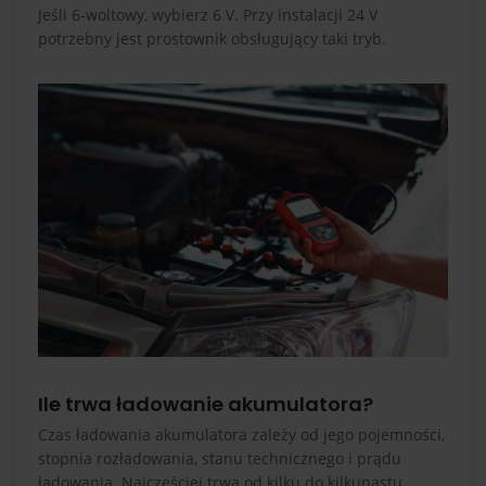
Jeśli 6-woltowy, wybierz 6 V. Przy instalacji 24 V
potrzebny jest prostownik obsługujący taki tryb.
Ile trwa ładowanie akumulatora?
Czas ładowania akumulatora zależy od jego pojemności,
stopnia rozładowania, stanu technicznego i prądu
ładowania. Najczęściej trwa od kilku do kilkunastu