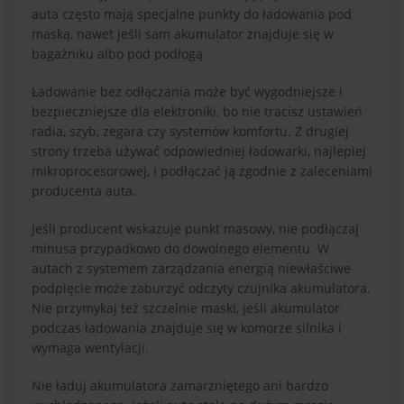
auta często mają specjalne punkty do ładowania pod
maską, nawet jeśli sam akumulator znajduje się w
bagażniku albo pod podłogą.
Ładowanie bez odłączania może być wygodniejsze i
bezpieczniejsze dla elektroniki, bo nie tracisz ustawień
radia, szyb, zegara czy systemów komfortu. Z drugiej
strony trzeba używać odpowiedniej ładowarki, najlepiej
mikroprocesorowej, i podłączać ją zgodnie z zaleceniami
producenta auta.
Jeśli producent wskazuje punkt masowy, nie podłączaj
minusa przypadkowo do dowolnego elementu. W
autach z systemem zarządzania energią niewłaściwe
podpięcie może zaburzyć odczyty czujnika akumulatora.
Nie przymykaj też szczelnie maski, jeśli akumulator
podczas ładowania znajduje się w komorze silnika i
wymaga wentylacji.
Nie ładuj akumulatora zamarzniętego ani bardzo