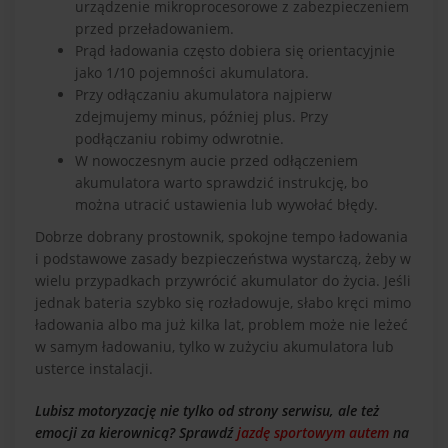
urządzenie mikroprocesorowe z zabezpieczeniem
przed przeładowaniem.
Prąd ładowania często dobiera się orientacyjnie
jako 1/10 pojemności akumulatora.
Przy odłączaniu akumulatora najpierw
zdejmujemy minus, później plus. Przy
podłączaniu robimy odwrotnie.
W nowoczesnym aucie przed odłączeniem
akumulatora warto sprawdzić instrukcję, bo
można utracić ustawienia lub wywołać błędy.
Dobrze dobrany prostownik, spokojne tempo ładowania
i podstawowe zasady bezpieczeństwa wystarczą, żeby w
wielu przypadkach przywrócić akumulator do życia. Jeśli
jednak bateria szybko się rozładowuje, słabo kręci mimo
ładowania albo ma już kilka lat, problem może nie leżeć
w samym ładowaniu, tylko w zużyciu akumulatora lub
usterce instalacji.
Lubisz motoryzację nie tylko od strony serwisu, ale też
emocji za kierownicą? Sprawdź
jazdę sportowym autem
na