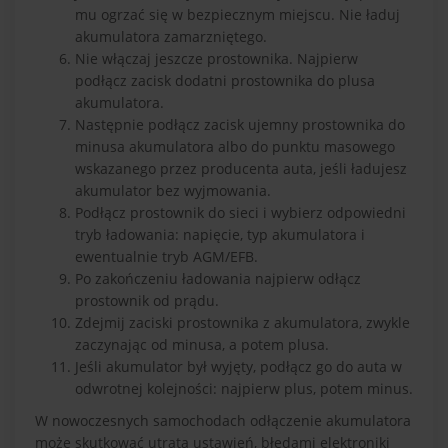
mu ogrzać się w bezpiecznym miejscu. Nie ładuj
akumulatora zamarzniętego.
Nie włączaj jeszcze prostownika. Najpierw
podłącz zacisk dodatni prostownika do plusa
akumulatora.
Następnie podłącz zacisk ujemny prostownika do
minusa akumulatora albo do punktu masowego
wskazanego przez producenta auta, jeśli ładujesz
akumulator bez wyjmowania.
Podłącz prostownik do sieci i wybierz odpowiedni
tryb ładowania: napięcie, typ akumulatora i
ewentualnie tryb AGM/EFB.
Po zakończeniu ładowania najpierw odłącz
prostownik od prądu.
Zdejmij zaciski prostownika z akumulatora, zwykle
zaczynając od minusa, a potem plusa.
Jeśli akumulator był wyjęty, podłącz go do auta w
odwrotnej kolejności: najpierw plus, potem minus.
W nowoczesnych samochodach odłączenie akumulatora
może skutkować utratą ustawień, błędami elektroniki