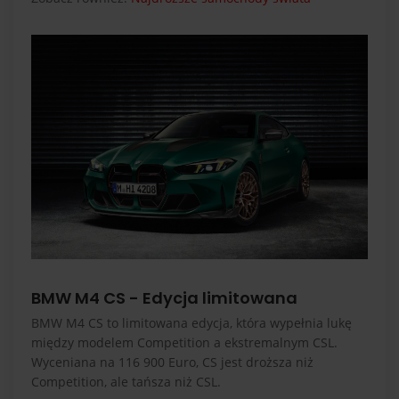
BMW M4 CS - Edycja limitowana
BMW M4 CS to limitowana edycja, która wypełnia lukę
między modelem Competition a ekstremalnym CSL.
Wyceniana na 116 900 Euro, CS jest droższa niż
Competition, ale tańsza niż CSL.