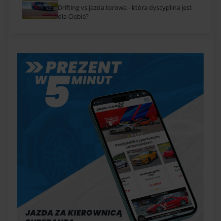
Drifting vs jazda torowa - która dyscyplina jest
dla Ciebie?