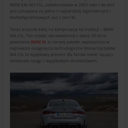
BMW E46 M3 CSL, zadebiutowało w 2003 roku i do dziś
jest uznawane za jedno z najbardziej legendarnych i
bezkompromisowych aut z serii M.
Teraz przyszła kolej na kontynuację tej tradycji – BMW
M4 CSL. Ten model, wprowadzony z okazji 50-lecia
powstania
BMW M
, to torowy potwór, wyposażony w
najnowsze osiągnięcia technologiczne Monachijczyków.
M4 CSL to wyjątkowy prezent dla fanów marki, łączący
doskonałe osiągi z wyjątkowym dziedzictwem.