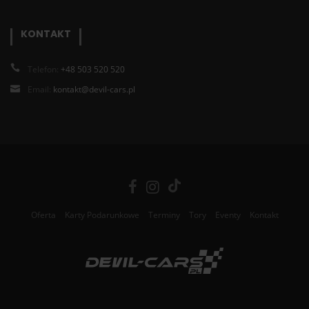
KONTAKT
Telefon:
+48 503 520 520
Email:
kontakt@devil-cars.pl
Oferta
Karty Podarunkowe
Terminy
Tory
Eventy
Kontakt