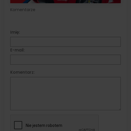
Komentarze
Imię:
E-mail:
Komentarz: