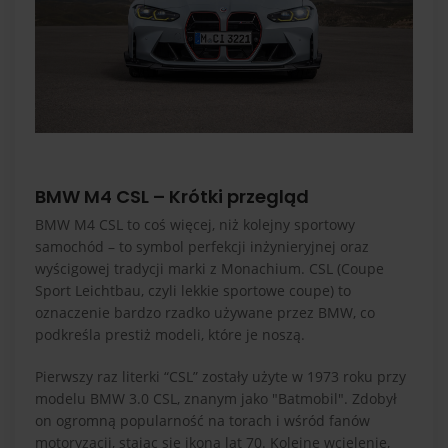
BMW M4 CSL – Krótki przegląd
BMW M4 CSL to coś więcej, niż kolejny sportowy
samochód – to symbol perfekcji inżynieryjnej oraz
wyścigowej tradycji marki z Monachium. CSL (Coupe
Sport Leichtbau, czyli lekkie sportowe coupe) to
oznaczenie bardzo rzadko używane przez BMW, co
podkreśla prestiż modeli, które je noszą.
Pierwszy raz literki “CSL” zostały użyte w 1973 roku przy
modelu BMW 3.0 CSL, znanym jako "Batmobil". Zdobył
on ogromną popularność na torach i wśród fanów
motoryzacji, stając się ikoną lat 70. Kolejne wcielenie,