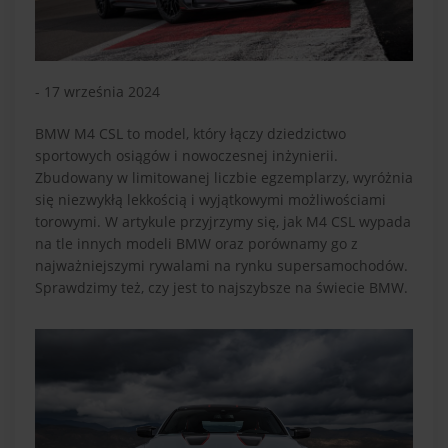
- 17 września 2024
BMW M4 CSL to model, który łączy dziedzictwo
sportowych osiągów i nowoczesnej inżynierii.
Zbudowany w limitowanej liczbie egzemplarzy, wyróżnia
się niezwykłą lekkością i wyjątkowymi możliwościami
torowymi. W artykule przyjrzymy się, jak M4 CSL wypada
na tle innych modeli BMW oraz porównamy go z
najważniejszymi rywalami na rynku supersamochodów.
Sprawdzimy też, czy jest to najszybsze na świecie BMW.