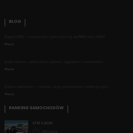
BLOG
Napęd FWD – co oznacza i czym różni się od RWD oraz AWD?
Więcej
Znaki nakazu - pełna lista z opisem, wyglądem i znaczeniem
Więcej
Gokart spalinowy — rodzaje, ceny i porównanie z elektrycznym
Więcej
RANKING SAMOCHODÓW
KTM X-BOW
295 km/h