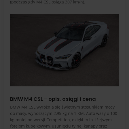
(podczas gdy M4 CSL osiąga 307 km/h).
BMW M4 CSL - opis, osiągi i cena
BMW M4 CSL wyróżnia się świetnym stosunkiem mocy
do masy, wynoszącym 2,95 kg na 1 KM. Auto waży o 100
kg mniej od wersji Competition, dzięki m.in. lżejszym
fotelom kubełkowym, usunięciu tylnej kanapy oraz