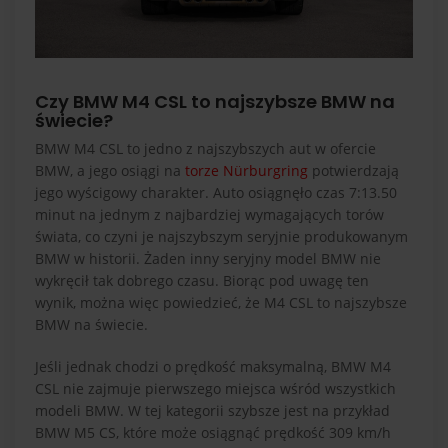
Czy BMW M4 CSL to najszybsze BMW na
świecie?
BMW M4 CSL to jedno z najszybszych aut w ofercie
BMW, a jego osiągi na
torze Nürburgring
potwierdzają
jego wyścigowy charakter. Auto osiągnęło czas 7:13.50
minut na jednym z najbardziej wymagających torów
świata, co czyni je najszybszym seryjnie produkowanym
BMW w historii. Żaden inny seryjny model BMW nie
wykręcił tak dobrego czasu. Biorąc pod uwagę ten
wynik, można więc powiedzieć, że M4 CSL to najszybsze
BMW na świecie.
Jeśli jednak chodzi o prędkość maksymalną, BMW M4
CSL nie zajmuje pierwszego miejsca wśród wszystkich
modeli BMW. W tej kategorii szybsze jest na przykład
BMW M5 CS, które może osiągnąć prędkość 309 km/h