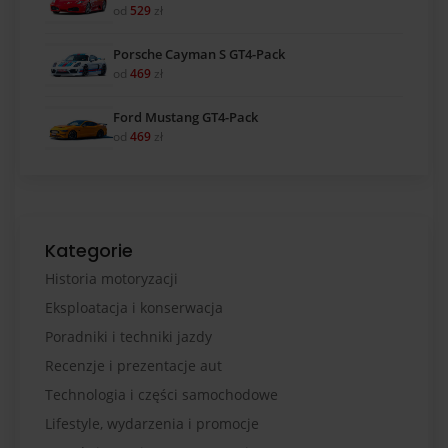
od
529
zł
Porsche Cayman S GT4-Pack
od
469
zł
Ford Mustang GT4-Pack
od
469
zł
Kategorie
Historia motoryzacji
Eksploatacja i konserwacja
Poradniki i techniki jazdy
Recenzje i prezentacje aut
Technologia i części samochodowe
Lifestyle, wydarzenia i promocje