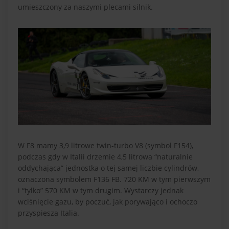
umieszczony za naszymi plecami silnik.
W F8 mamy 3,9 litrowe twin-turbo V8 (symbol F154),
podczas gdy w Italii drzemie 4,5 litrowa “naturalnie
oddychająca” jednostka o tej samej liczbie cylindrów,
oznaczona symbolem F136 FB. 720 KM w tym pierwszym
i “tylko” 570 KM w tym drugim. Wystarczy jednak
wciśnięcie gazu, by poczuć, jak porywająco i ochoczo
przyspiesza Italia.