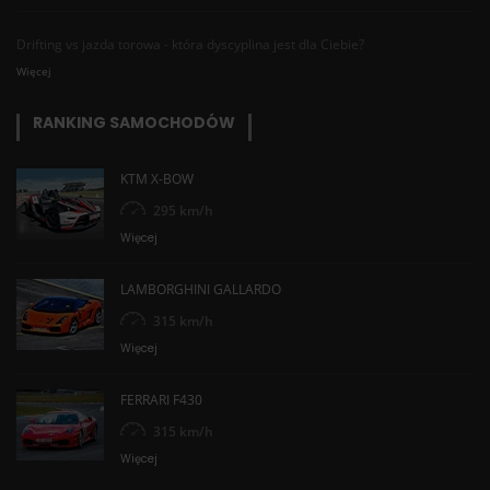
Drifting vs jazda torowa - która dyscyplina jest dla Ciebie?
Więcej
RANKING SAMOCHODÓW
KTM X-BOW
295 km/h
Więcej
LAMBORGHINI GALLARDO
315 km/h
Więcej
FERRARI F430
315 km/h
Więcej