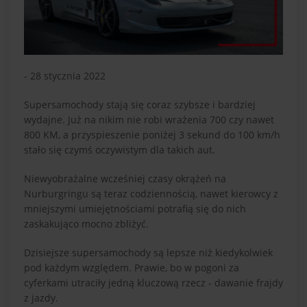
- 28 stycznia 2022
Supersamochody stają się coraz szybsze i bardziej
wydajne. Już na nikim nie robi wrażenia 700 czy nawet
800 KM, a przyspieszenie poniżej 3 sekund do 100 km/h
stało się czymś oczywistym dla takich aut.
Niewyobrażalne wcześniej czasy okrążeń na
Nurburgringu są teraz codziennością, nawet kierowcy z
mniejszymi umiejętnościami potrafią się do nich
zaskakująco mocno zbliżyć.
Dzisiejsze supersamochody są lepsze niż kiedykolwiek
pod każdym względem. Prawie, bo w pogoni za
cyferkami utraciły jedną kluczową rzecz - dawanie frajdy
z jazdy.