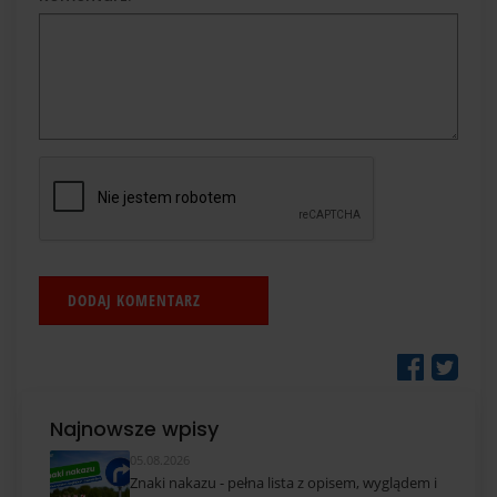
Najnowsze wpisy
05.08.2026
Znaki nakazu - pełna lista z opisem, wyglądem i