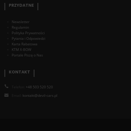
PRZYDATNE
Newsletter
Regulamin
Polityka Prywatności
Pytania i Odpowiedzi
Karta Rabatowa
KTM X-BOW
Portale Piszą o Nas
KONTAKT
Telefon:
+48 503 520 520
Email:
kontakt@devil-cars.pl