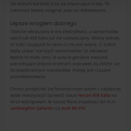
dla których bardziej liczą się imponujące liczby. Te
natomiast łatwiej osiągnąć poprzez doładowanie.
Lepsze wrogiem dobrego
Obecnie wkraczamy w erę elektryfikacji, a samochodów
takich jak 458 Italia już nie uświadczymy. Wiemy jednak,
że ludzi czujących to samo co my jest więcej. Ci ludzie
będą szukać starszych samochodów i je odnawiać.
Będzie to miało sens, te auta to genialne maszyny
potrzebujące jedynie drobnych poprawek, by zbliżyć się
do współczesnych standardów. Postęp jest czasami
przereklamowany.
Chcesz przejechać się fantastycznym autem z najlepszej
epoki motoryzacji? Sprawdź nasze
Ferrari 458 Italia
na
torze wyścigowym. W naszej flocie znajdziesz też m.in.
Lamborghini Gallardo
czy
Audi R8 V10
.