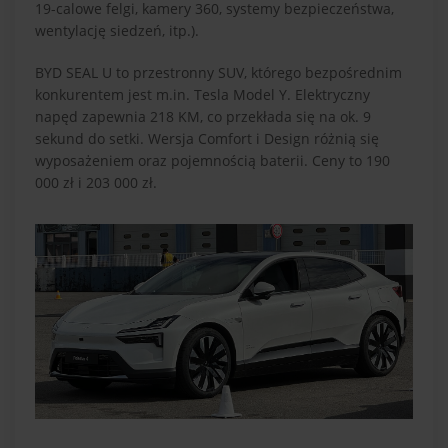
19-calowe felgi, kamery 360, systemy bezpieczeństwa,
wentylację siedzeń, itp.).
BYD SEAL U to przestronny SUV, którego bezpośrednim
konkurentem jest m.in. Tesla Model Y. Elektryczny
napęd zapewnia 218 KM, co przekłada się na ok. 9
sekund do setki. Wersja Comfort i Design różnią się
wyposażeniem oraz pojemnością baterii. Ceny to 190
000 zł i 203 000 zł.