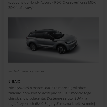
(podobny do Hondy Accord), RDX (Crossover) oraz MDX i
ZDX (duże suvy).
fot. BAIC - materiały prasowe
5. BAIC
Nie słyszałeś o marce BAIC? To może się wkrótce
zmienić, bo w Polsce dostępne są już 3 modele tego
chińskiego producenta. Dostępne są trzy SUV-y, a
najtańszy z nich (BAIC Beijing 3) można kupić za mniej