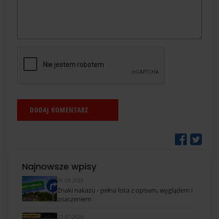
Najnowsze wpisy
05.08.2026
Znaki nakazu - pełna lista z opisem, wyglądem i
znaczeniem
27.07.2026