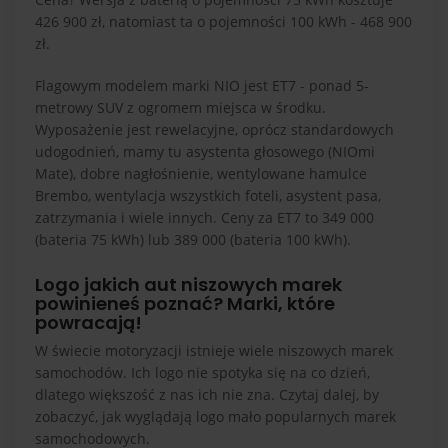
426 900 zł, natomiast ta o pojemności 100 kWh - 468 900
zł.
Flagowym modelem marki NIO jest ET7 - ponad 5-
metrowy SUV z ogromem miejsca w środku.
Wyposażenie jest rewelacyjne, oprócz standardowych
udogodnień, mamy tu asystenta głosowego (NIOmi
Mate), dobre nagłośnienie, wentylowane hamulce
Brembo, wentylacja wszystkich foteli, asystent pasa,
zatrzymania i wiele innych. Ceny za ET7 to 349 000
(bateria 75 kWh) lub 389 000 (bateria 100 kWh).
Logo jakich aut niszowych marek
powinieneś poznać? Marki, które
powracają!
W świecie motoryzacji istnieje wiele niszowych marek
samochodów. Ich logo nie spotyka się na co dzień,
dlatego większość z nas ich nie zna. Czytaj dalej, by
zobaczyć, jak wyglądają logo mało popularnych marek
samochodowych.