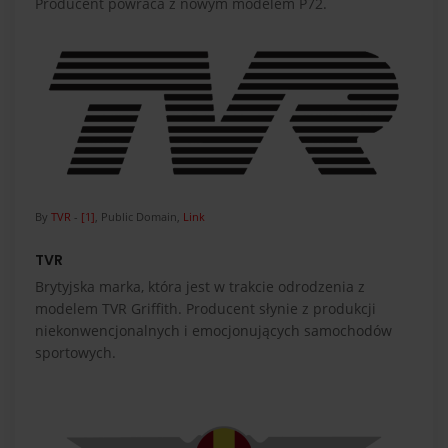
Producent powraca z nowym modelem P72.
By
TVR
-
[1]
, Public Domain,
Link
TVR
Brytyjska marka, która jest w trakcie odrodzenia z
modelem TVR Griffith. Producent słynie z produkcji
niekonwencjonalnych i emocjonujących samochodów
sportowych.