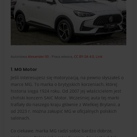
Autorstwa
Alexander-93
-
Praca własna
,
CC BY-SA 4.0
,
Link
1. MG Motor
Jeśli interesujesz się motoryzacją, na pewno słyszałeś o
marce MG. To marka o brytyjskich korzeniach, której
historia sięga 1924 roku. Od 2007 jej właścicielem jest
chiński koncern SAIC Motor. Wcześniej auta tej marki
trafiały do naszego kraju głównie z Wielkiej Brytanii, a
od 2023 r. można zakupić MG w oficjalnych polskich
salonach.
Co ciekawe, marka MG radzi sobie bardzo dobrze,