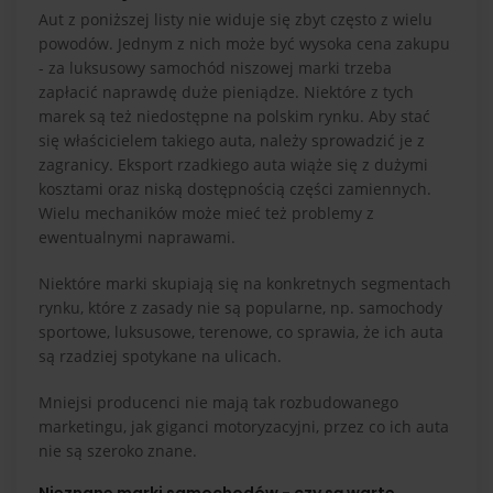
Aut z poniższej listy nie widuje się zbyt często z wielu
powodów. Jednym z nich może być wysoka cena zakupu
- za luksusowy samochód niszowej marki trzeba
zapłacić naprawdę duże pieniądze. Niektóre z tych
marek są też niedostępne na polskim rynku. Aby stać
się właścicielem takiego auta, należy sprowadzić je z
zagranicy. Eksport rzadkiego auta wiąże się z dużymi
kosztami oraz niską dostępnością części zamiennych.
Wielu mechaników może mieć też problemy z
ewentualnymi naprawami.
Niektóre marki skupiają się na konkretnych segmentach
rynku, które z zasady nie są popularne, np. samochody
sportowe, luksusowe, terenowe, co sprawia, że ich auta
są rzadziej spotykane na ulicach.
Mniejsi producenci nie mają tak rozbudowanego
marketingu, jak giganci motoryzacyjni, przez co ich auta
nie są szeroko znane.