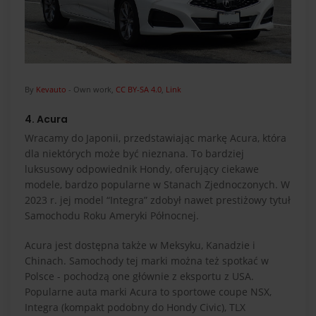
By
Kevauto
-
Own work
,
CC BY-SA 4.0
,
Link
4. Acura
Wracamy do Japonii, przedstawiając markę Acura, która
dla niektórych może być nieznana. To bardziej
luksusowy odpowiednik Hondy, oferujący ciekawe
modele, bardzo popularne w Stanach Zjednoczonych. W
2023 r. jej model “Integra” zdobył nawet prestiżowy tytuł
Samochodu Roku Ameryki Północnej.
Acura jest dostępna także w Meksyku, Kanadzie i
Chinach. Samochody tej marki można też spotkać w
Polsce - pochodzą one głównie z eksportu z USA.
Popularne auta marki Acura to sportowe coupe NSX,
Integra (kompakt podobny do Hondy Civic), TLX