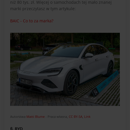
niż 80 tys. zł. Więcej o samochodach tej mało znanej
marki przeczytasz w tym artykule:
BAIC - Co to za marka?
Autorstwa
Matti Blume
-
Praca własna
,
CC BY-SA
,
Link
6. BYD