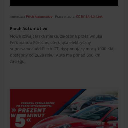
Autorstwa
Piëch Automotive
-
Praca własna
,
CC BY-SA 4.0
,
Link
Piech Automotive
Nowa szwajcarska marka, założona przez wnuka
Ferdinanda Porsche, oferująca elektryczny
supersamochód Piech GT, dysponujący mocą 1000 KM,
dostępny od 2028 roku. Auto ma ponad 500 km
zasięgu.