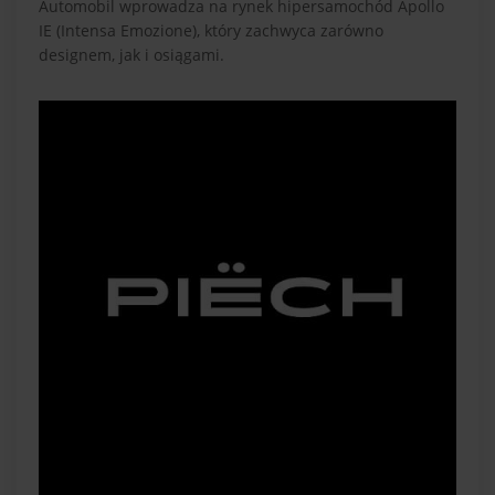
Automobil wprowadza na rynek hipersamochód Apollo
IE (Intensa Emozione), który zachwyca zarówno
designem, jak i osiągami.