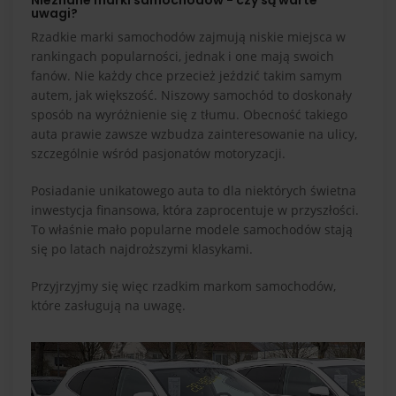
Nieznane marki samochodów - czy są warte
uwagi?
Rzadkie marki samochodów zajmują niskie miejsca w
rankingach popularności, jednak i one mają swoich
fanów. Nie każdy chce przecież jeździć takim samym
autem, jak większość. Niszowy samochód to doskonały
sposób na wyróżnienie się z tłumu. Obecność takiego
auta prawie zawsze wzbudza zainteresowanie na ulicy,
szczególnie wśród pasjonatów motoryzacji.
Posiadanie unikatowego auta to dla niektórych świetna
inwestycja finansowa, która zaprocentuje w przyszłości.
To właśnie mało popularne modele samochodów stają
się po latach najdroższymi klasykami.
Przyjrzyjmy się więc rzadkim markom samochodów,
które zasługują na uwagę.