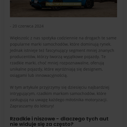
- 20 czerwca 2024
Większośc z nas spotyka codziennie na drogach te same
popularne marki samochodów, które dominują rynek.
Jednak istnieje też fascynujący segment mniej znanych
producentów, którzy tworzą wyjątkowe pojazdy. Te
rzadkie marki, choć mniej rozpoznawalne, oferują
unikalne pojazdy, które wyróżniają się designem,
osiągami lub innowacyjnością.
W tym artykule przyjrzymy się dziesięciu najbardziej
intrygującym, rzadkim markom samochodów, które
zasługują na uwagę każdego miłośnika motoryzacji.
Zapraszamy do lektury!
Rzadkie i niszowe - dlaczego tych aut
nie widuje się za często?