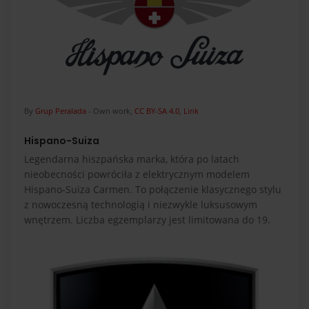
By
Grup Peralada
-
Own work
,
CC BY-SA 4.0
,
Link
Hispano-Suiza
Legendarna hiszpańska marka, która po latach
nieobecności powróciła z elektrycznym modelem
Hispano-Suiza Carmen. To połączenie klasycznego stylu
z nowoczesną technologią i niezwykle luksusowym
wnętrzem. Liczba egzemplarzy jest limitowana do 19.