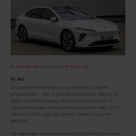
By
Alexander Migl
-
Own work
,
CC BY-SA 4.0
,
Link
10. Nio
Zestawienie kończymy jeszcze jednym chińskim
producentem - Nio To globalny producent obecny na
rynku chińskim i mający status marki premium. To
stosunkowo nowa marka, która powstała w roku 2014.
Od końca 2023 stała się obecna również na rynku
polskim.
Na rodzimym rynku dostępne są trzy elektryczne auta -