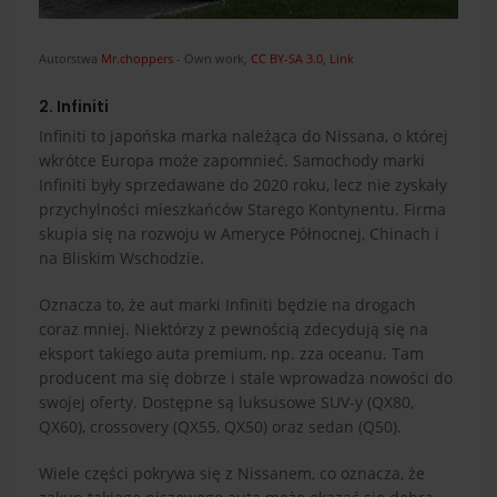
Autorstwa
Mr.choppers
-
Own work
,
CC BY-SA 3.0
,
Link
2. Infiniti
Infiniti to japońska marka należąca do Nissana, o której
wkrótce Europa może zapomnieć. Samochody marki
Infiniti były sprzedawane do 2020 roku, lecz nie zyskały
przychylności mieszkańców Starego Kontynentu. Firma
skupia się na rozwoju w Ameryce Północnej, Chinach i
na Bliskim Wschodzie.
Oznacza to, że aut marki Infiniti będzie na drogach
coraz mniej. Niektórzy z pewnością zdecydują się na
eksport takiego auta premium, np. zza oceanu. Tam
producent ma się dobrze i stale wprowadza nowości do
swojej oferty. Dostępne są luksusowe SUV-y (QX80,
QX60), crossovery (QX55, QX50) oraz sedan (Q50).
Wiele części pokrywa się z Nissanem, co oznacza, że