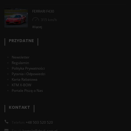
FERRARI F430
315 km/h
Więcej
PRZYDATNE
Newsletter
Regulamin
Polityka Prywatności
Pytania i Odpowiedzi
Karta Rabatowa
KTM X-BOW
Portale Piszą o Nas
KONTAKT
Telefon:
+48 503 520 520
Email:
kontakt@devil-cars.pl