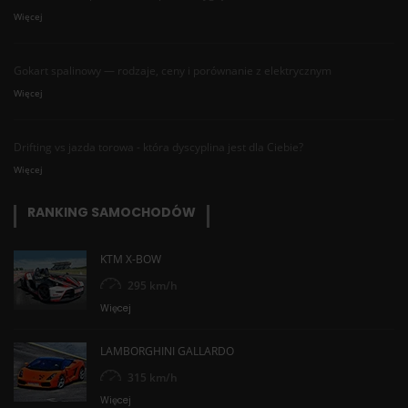
Więcej
Gokart spalinowy — rodzaje, ceny i porównanie z elektrycznym
Więcej
Drifting vs jazda torowa - która dyscyplina jest dla Ciebie?
Więcej
RANKING SAMOCHODÓW
KTM X-BOW
295 km/h
Więcej
LAMBORGHINI GALLARDO
315 km/h
Więcej