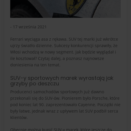
- 17 września 2021
Ferrari wyciąga asa z rękawa. SUV tej marki już wkrótce
ujrzy światło dzienne. Sukcesy konkurencji sprawiły, że
Włosi wchodzą w nowy segment. Jak będzie wyglądał i
ile kosztował? Czytaj dalej, a poznasz najnowsze
doniesienia na ten temat.
SUV-y sportowych marek wyrastają jak
grzyby po deszczu
Producenci samochodów sportowych już dawno
przekonali się do SUV-ów. Pionierem było Porsche, które
pod koniec lat 90. zaprezentowało Cayenne. Początki nie
były łatwe, jednak wraz z upływem lat SUV podbił serca
klientów.
Obecnie można kupić SUV-y marek, które jeszcze do