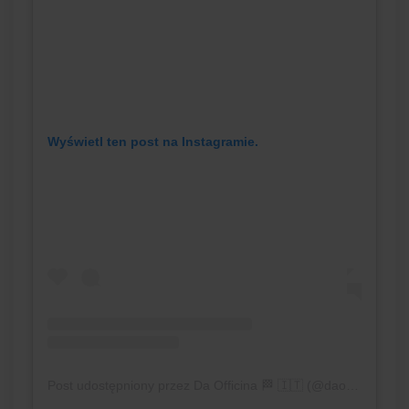
Wyświetl ten post na Instagramie.
Post udostępniony przez Da Officina 🏁 🇮🇹 (@daofficina)