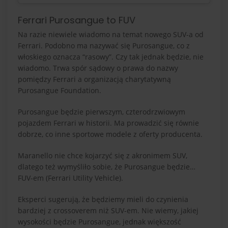
Ferrari Purosangue to FUV
Na razie niewiele wiadomo na temat nowego SUV-a od
Ferrari. Podobno ma nazywać się Purosangue, co z
włoskiego oznacza “rasowy”. Czy tak jednak będzie, nie
wiadomo. Trwa spór sądowy o prawa do nazwy
pomiędzy Ferrari a organizacją charytatywną
Purosangue Foundation.
Purosangue będzie pierwszym, czterodrzwiowym
pojazdem Ferrari w historii. Ma prowadzić się równie
dobrze, co inne sportowe modele z oferty producenta.
Maranello nie chce kojarzyć się z akronimem SUV,
dlatego też wymyśliło sobie, że Purosangue będzie…
FUV-em (Ferrari Utility Vehicle).
Eksperci sugerują, że będziemy mieli do czynienia
bardziej z crossoverem niż SUV-em. Nie wiemy, jakiej
wysokości będzie Purosangue, jednak większość