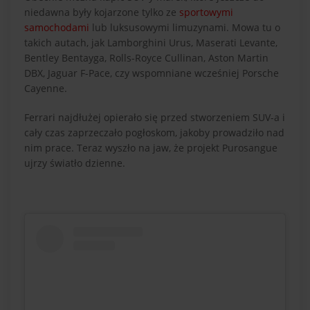
niedawna były kojarzone tylko ze
sportowymi
samochodami
lub luksusowymi limuzynami. Mowa tu o
takich autach, jak Lamborghini Urus, Maserati Levante,
Bentley Bentayga, Rolls-Royce Cullinan, Aston Martin
DBX, Jaguar F-Pace, czy wspomniane wcześniej Porsche
Cayenne.
Ferrari najdłużej opierało się przed stworzeniem SUV-a i
cały czas zaprzeczało pogłoskom, jakoby prowadziło nad
nim prace. Teraz wyszło na jaw, że projekt Purosangue
ujrzy światło dzienne.