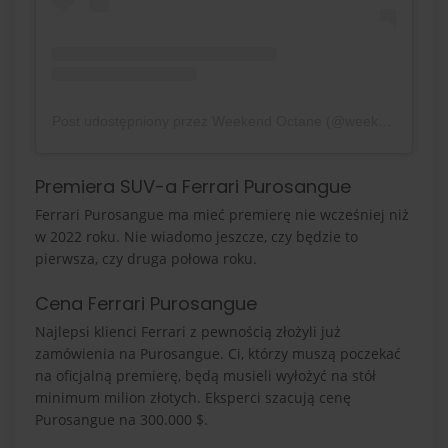
Post udostępniony przez Weekend Octane (@weekendoctane)
Premiera SUV-a Ferrari Purosangue
Ferrari Purosangue ma mieć premierę nie wcześniej niż
w 2022 roku. Nie wiadomo jeszcze, czy będzie to
pierwsza, czy druga połowa roku.
Cena Ferrari Purosangue
Najlepsi klienci Ferrari z pewnością złożyli już
zamówienia na Purosangue. Ci, którzy muszą poczekać
na oficjalną premierę, będą musieli wyłożyć na stół
minimum milion złotych. Eksperci szacują cenę
Purosangue na 300.000 $.