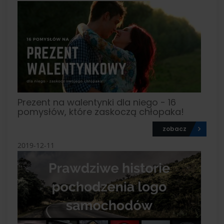
Prezent na walentynki dla niego - 16
pomysłów, które zaskoczą chłopaka!
zobacz
2019-12-11