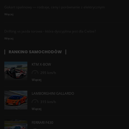
Gokart spalinowy — rodzaje, ceny i porównanie z elektrycznym
Więcej
Drifting vs jazda torowa - która dyscyplina jest dla Ciebie?
Więcej
RANKING SAMOCHODÓW
KTM X-BOW
295 km/h
Więcej
LAMBORGHINI GALLARDO
315 km/h
Więcej
FERRARI F430