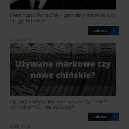
Ferdinand Porsche - genialny inżynier czy
sługa Hitlera?
zobacz
2020-01-17
Opony - używane markowe czy nowe
chińskie? Co się opłaca?
zobacz
2020-01-09