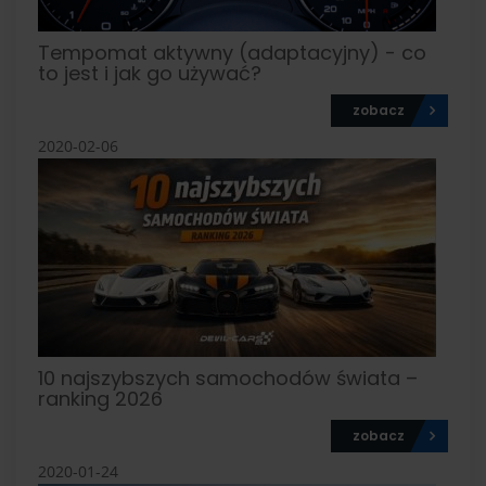
Tempomat aktywny (adaptacyjny) - co
to jest i jak go używać?
zobacz
2020-02-06
10 najszybszych samochodów świata –
ranking 2026
zobacz
2020-01-24