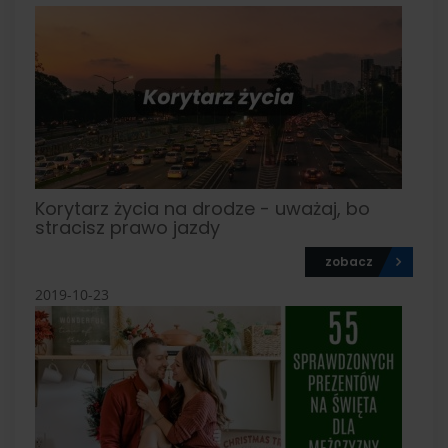
Korytarz życia na drodze - uważaj, bo
stracisz prawo jazdy
zobacz
2019-10-23