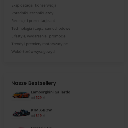
Eksploatacja i konserwacja
Poradniki i techniki jazdy
Recenzje i prezentacje aut
Technologia i części samochodowe
Lifestyle, wydarzenia i promocje
Trendy i premiery motoryzacyjne
Wokół torów wyścigowych
Nasze Bestsellery
Lamborghini Gallardo
od
529
zł
KTM X-BOW
od
319
zł
Ferrari F430