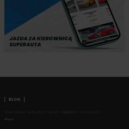
BLOG
Znaki nakazu - pełna lista z opisem, wyglądem i znaczeniem
Więcej