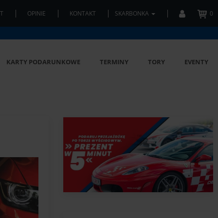
T
OPINIE
KONTAKT
SKARBONKA
0
KARTY PODARUNKOWE
TERMINY
TORY
EVENTY