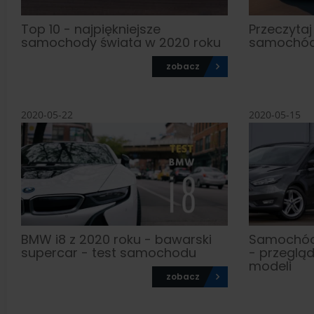
Top 10 - najpiękniejsze
Przeczytaj
samochody świata w 2020 roku
samochód 
zobacz
2020-05-22
2020-05-15
BMW i8 z 2020 roku - bawarski
Samochód 
supercar - test samochodu
- przeglą
modeli
zobacz