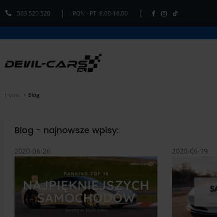
503 520 520
PON - PT: 8.00-16.00
Home
Blog
Blog - najnowsze wpisy:
2020-06-26
2020-06-19