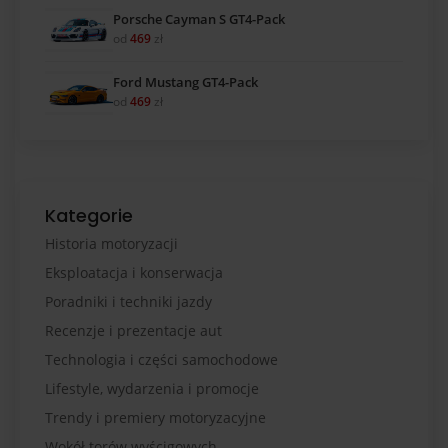
Porsche Cayman S GT4-Pack
od
469
zł
Ford Mustang GT4-Pack
od
469
zł
Kategorie
Historia motoryzacji
Eksploatacja i konserwacja
Poradniki i techniki jazdy
Recenzje i prezentacje aut
Technologia i części samochodowe
Lifestyle, wydarzenia i promocje
Trendy i premiery motoryzacyjne
Wokół torów wyścigowych