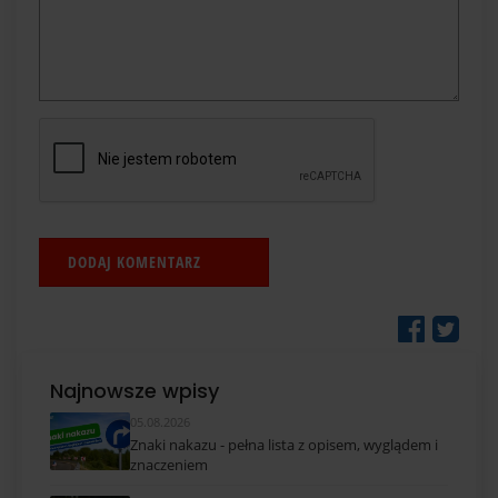
Najnowsze wpisy
05.08.2026
Znaki nakazu - pełna lista z opisem, wyglądem i
znaczeniem