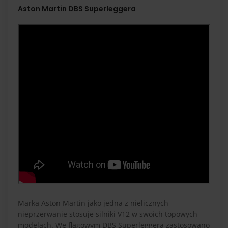
Aston Martin DBS Superleggera
Marka Aston Martin jako jedna z nielicznych
nieprzerwanie stosuje silniki V12 w swoich topowych
modelach. We flagowym DBS Superleggera zastosowano