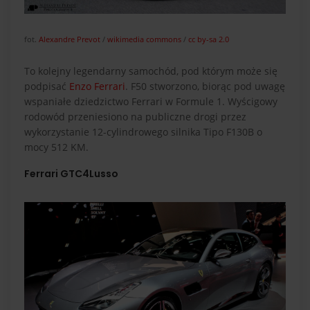
fot.
Alexandre Prevot
/
wikimedia commons
/
cc by-sa 2.0
To kolejny legendarny samochód, pod którym może się
podpisać
Enzo Ferrari
. F50 stworzono, biorąc pod uwagę
wspaniałe dziedzictwo Ferrari w Formule 1. Wyścigowy
rodowód przeniesiono na publiczne drogi przez
wykorzystanie 12-cylindrowego silnika Tipo F130B o
mocy 512 KM.
Ferrari GTC4Lusso