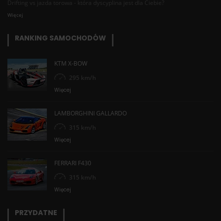
Drifting vs jazda torowa - która dyscyplina jest dla Ciebie?
Więcej
RANKING SAMOCHODÓW
KTM X-BOW
295 km/h
Więcej
LAMBORGHINI GALLARDO
315 km/h
Więcej
FERRARI F430
315 km/h
Więcej
PRZYDATNE