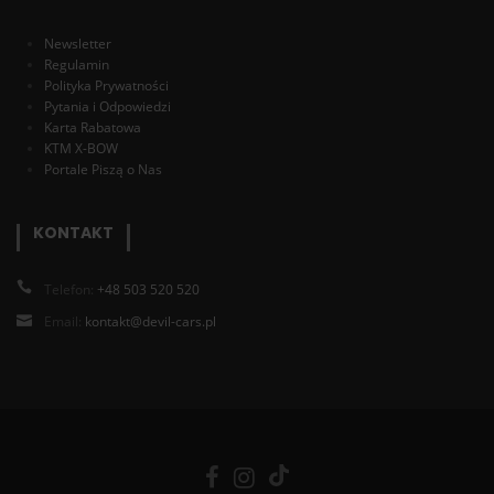
Newsletter
Regulamin
Polityka Prywatności
Pytania i Odpowiedzi
Karta Rabatowa
KTM X-BOW
Portale Piszą o Nas
KONTAKT
Telefon:
+48 503 520 520
Email:
kontakt@devil-cars.pl