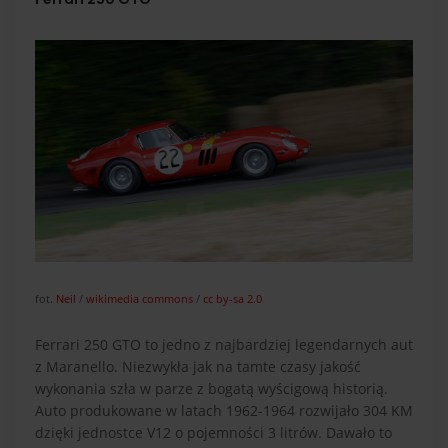
fot.
Neil
/
wikimedia commons
/
cc by-sa 2.0
Ferrari 250 GTO to jedno z najbardziej legendarnych aut
z Maranello. Niezwykła jak na tamte czasy jakość
wykonania szła w parze z bogatą wyścigową historią.
Auto produkowane w latach 1962-1964 rozwijało 304 KM
dzięki jednostce V12 o pojemności 3 litrów. Dawało to