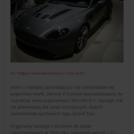
fot.
Toffguy
/
wikimedia commons
/
cc by-sa 3.0
Jeden z najlepiej sprzedających się samochodów tej
angielskiej marki. Zwinny V12 został wyprodukowany, by
uszczknąć nieco popularności Porsche 911. Vantage stał
się alternatywą dla coraz liczniejszych, dużych
samochodów sportowych typu Grand Tour.
Oryginalny Vantage z silnikiem V8 został
zaprezentowany w 2005 roku, natomiast wersja z 12-