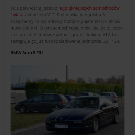
To z pewnością jeden z
najpiękniejszych samochodów
świata
z silnikiem V12. Pod maską Vanquisha S
znajdziemy 12-cylindrowy motor o pojemności 6 litrów i
mocy 600 KM. O tym samochodzie mówi się, że to jeden
z ostatnich Astonów z wolnossącym silnikiem V12, bo
zastępuje go już turbodoładowana jednostka 5,2 l 12V.
BMW Serii 8 E31