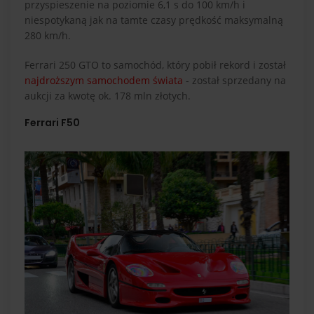
przyspieszenie na poziomie 6,1 s do 100 km/h i
niespotykaną jak na tamte czasy prędkość maksymalną
280 km/h.
Ferrari 250 GTO to samochód, który pobił rekord i został
najdroższym samochodem świata
- został sprzedany na
aukcji za kwotę ok. 178 mln złotych.
Ferrari F50