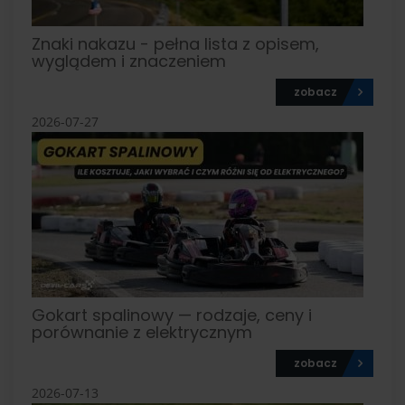
Znaki nakazu - pełna lista z opisem,
wyglądem i znaczeniem
zobacz
2026-07-27
Gokart spalinowy — rodzaje, ceny i
porównanie z elektrycznym
zobacz
2026-07-13