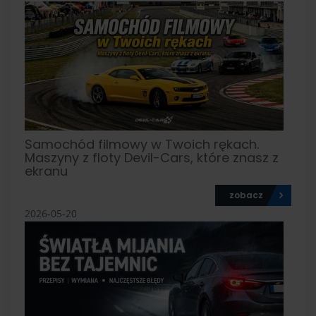
Samochód filmowy w Twoich rękach.
Maszyny z floty Devil-Cars, które znasz z
ekranu
zobacz
2026-05-20