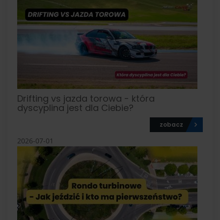
Drifting vs jazda torowa - która
dyscyplina jest dla Ciebie?
zobacz
2026-07-01