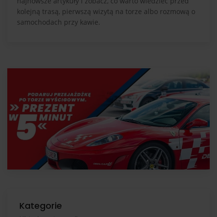
najnowsze artykuły i zobacz, co warto wiedzieć przed
kolejną trasą, pierwszą wizytą na torze albo rozmową o
samochodach przy kawie.
Kategorie