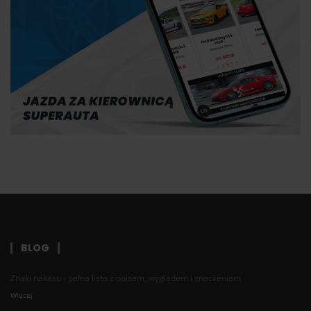
BLOG
Znaki nakazu - pełna lista z opisem, wyglądem i znaczeniem
Więcej