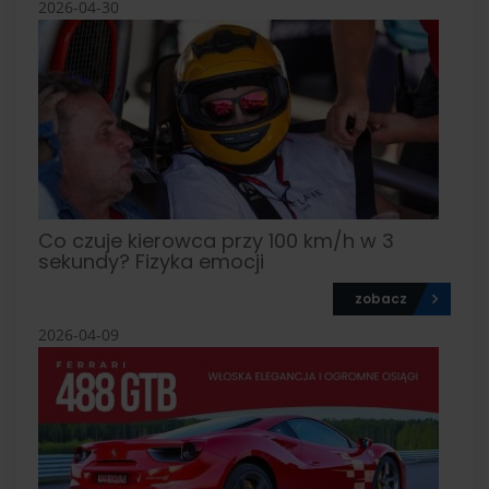
2026-04-30
Co czuje kierowca przy 100 km/h w 3
sekundy? Fizyka emocji
zobacz
2026-04-09