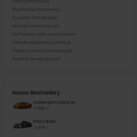
Historia motoryzacji
Eksploatacja i konserwacja
Poradniki i techniki jazdy
Recenzje i prezentacje aut
Technologia i części samochodowe
Lifestyle, wydarzenia i promocje
Trendy i premiery motoryzacyjne
Wokół torów wyścigowych
Nasze Bestsellery
Lamborghini Gallardo
od
529
zł
KTM X-BOW
od
319
zł