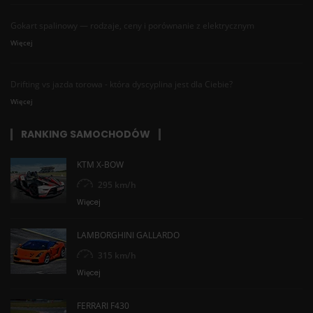
Gokart spalinowy — rodzaje, ceny i porównanie z elektrycznym
Więcej
Drifting vs jazda torowa - która dyscyplina jest dla Ciebie?
Więcej
RANKING SAMOCHODÓW
KTM X-BOW
295 km/h
Więcej
LAMBORGHINI GALLARDO
315 km/h
Więcej
FERRARI F430