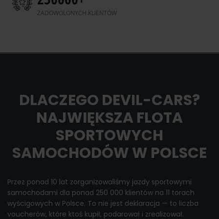
ZADOWOLONYCH KLIENTÓW
DLACZEGO DEVIL-CARS?
NAJWIĘKSZA FLOTA
SPORTOWYCH
SAMOCHODÓW W POLSCE
Przez ponad 10 lat zorganizowaliśmy jazdy sportowymi
samochodami dla ponad 250 000 klientów na 11 torach
wyścigowych w Polsce. To nie jest deklaracja — to liczba
voucherów, które ktoś kupił, podarował i zrealizował.