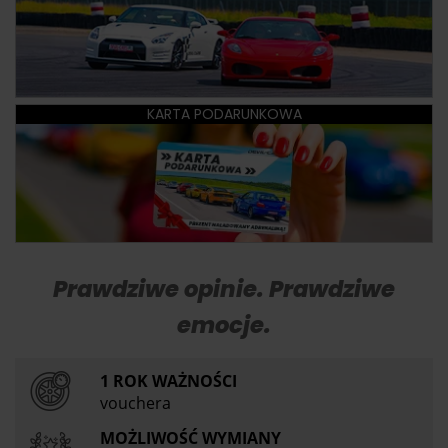
KARTA PODARUNKOWA
Prawdziwe opinie. Prawdziwe
emocje.
1 ROK WAŻNOŚCI
vouchera
MOŻLIWOŚĆ WYMIANY