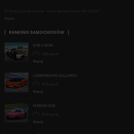
Drifting vs jazda torowa - która dyscyplina jest dla Ciebie?
Więcej
RANKING SAMOCHODÓW
KTM X-BOW
295 km/h
Więcej
LAMBORGHINI GALLARDO
315 km/h
Więcej
FERRARI F430
315 km/h
Więcej