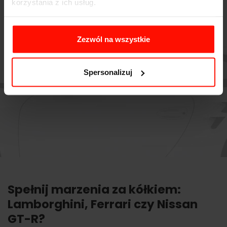
korzystania z ich usług.
Zezwól na wszystkie
Spersonalizuj
Spełnij marzenia za kółkiem:
Lamborghini, Ferrari czy Nissan
GT-R?