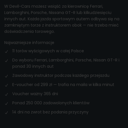
W Devil-Cars możesz wsiąść za kierownicę Ferrari,
Lamborghini, Porsche, Nissana GT-R lub kilkudziesięciu
innych aut. Każda jazda sportowym autem odbywa się na
zamkniętym torze z instruktorem obok — nie trzeba mieć
doświadczenia torowego.
Najważniejsze informacje
11 torów wyścigowych w całej Polsce
Do wyboru Ferrari, Lamborghini, Porsche, Nissan GT-R i
ponad 30 innych aut
Zawodowy instruktor podczas każdego przejazdu
E-voucher od 299 zł — trafia na maila w kilka minut
Voucher ważny 365 dni
Ponad 250 000 zadowolonych klientów
14 dni na zwrot bez podania przyczyny