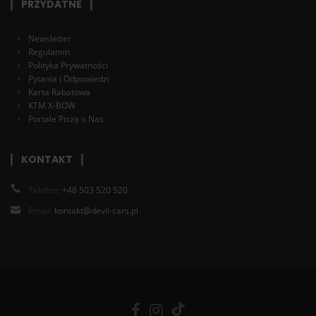
PRZYDATNE
Newsletter
Regulamin
Polityka Prywatności
Pytania i Odpowiedzi
Karta Rabatowa
KTM X-BOW
Portale Piszą o Nas
KONTAKT
Telefon:
+48 503 520 520
Email:
kontakt@devil-cars.pl