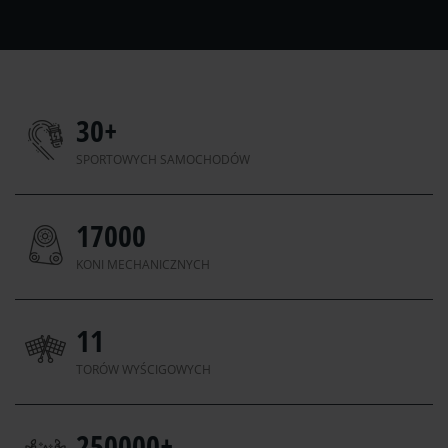
30
+
SPORTOWYCH SAMOCHODÓW
17000
KONI MECHANICZNYCH
11
TORÓW WYŚCIGOWYCH
250000
+