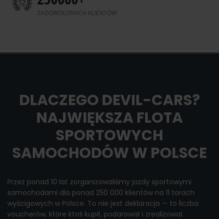
ZADOWOLONYCH KLIENTÓW
DLACZEGO DEVIL-CARS?
NAJWIĘKSZA FLOTA
SPORTOWYCH
SAMOCHODÓW W POLSCE
Przez ponad 10 lat zorganizowaliśmy jazdy sportowymi
samochodami dla ponad 250 000 klientów na 11 torach
wyścigowych w Polsce. To nie jest deklaracja — to liczba
voucherów, które ktoś kupił, podarował i zrealizował.