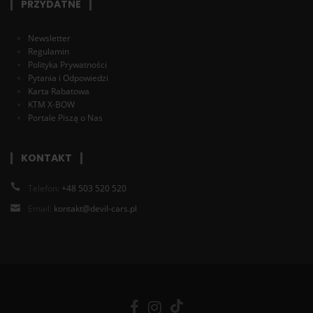
PRZYDATNE
Newsletter
Regulamin
Polityka Prywatności
Pytania i Odpowiedzi
Karta Rabatowa
KTM X-BOW
Portale Piszą o Nas
KONTAKT
Telefon:
+48 503 520 520
Email:
kontakt@devil-cars.pl