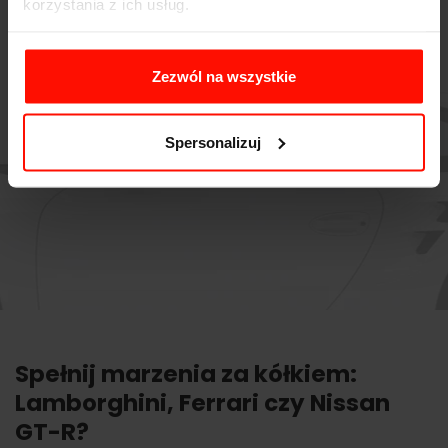
korzystania z ich usług.
Zezwól na wszystkie
Spersonalizuj
Spełnij marzenia za kółkiem:
Lamborghini, Ferrari czy Nissan
GT-R?