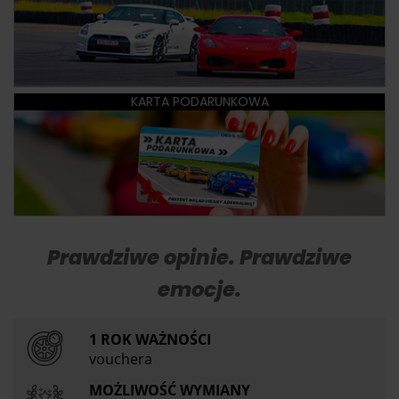
KARTA PODARUNKOWA
Prawdziwe opinie. Prawdziwe
emocje.
1 ROK WAŻNOŚCI
vouchera
MOŻLIWOŚĆ WYMIANY