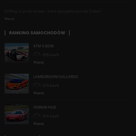
Drifting vs jazda torowa - która dyscyplina jest dla Ciebie?
Więcej
RANKING SAMOCHODÓW
KTM X-BOW
295 km/h
Więcej
LAMBORGHINI GALLARDO
315 km/h
Więcej
FERRARI F430
315 km/h
Więcej