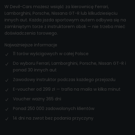
W Devil-Cars możesz wsiąść za kierownicę Ferrari,
Lamborghini, Porsche, Nissana GT-R lub kilkudziesięciu
innych aut. Każda jazda sportowym autem odbywa się na
zamkniętym torze z instruktorem obok — nie trzeba mieć
doświadczenia torowego.
Najważniejsze informacje
11 torów wyścigowych w całej Polsce
Do wyboru Ferrari, Lamborghini, Porsche, Nissan GT-R i
ponad 30 innych aut
Zawodowy instruktor podczas każdego przejazdu
E-voucher od 299 zł — trafia na maila w kilka minut
Voucher ważny 365 dni
Ponad 250 000 zadowolonych klientów
14 dni na zwrot bez podania przyczyny