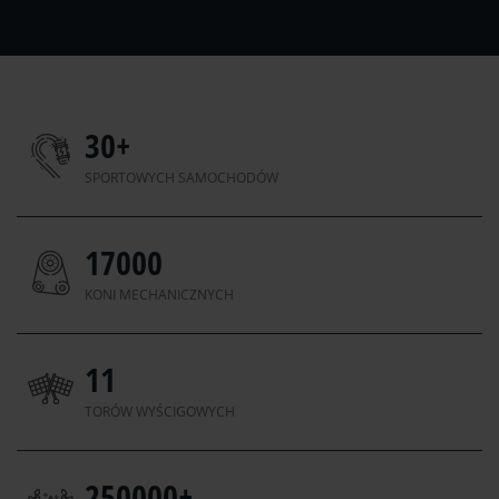
30
+
SPORTOWYCH SAMOCHODÓW
17000
KONI MECHANICZNYCH
11
TORÓW WYŚCIGOWYCH
250000
+