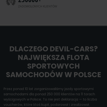
ZADOWOLONYCH KLIENTÓW
DLACZEGO DEVIL-CARS?
NAJWIĘKSZA FLOTA
SPORTOWYCH
SAMOCHODÓW W POLSCE
Przez ponad 10 lat zorganizowaliśmy jazdy sportowymi
samochodami dla ponad 250 000 klientów na 11 torach
wyścigowych w Polsce. To nie jest deklaracja — to liczba
voucherów, które ktoś kupił, podarował i zrealizował.