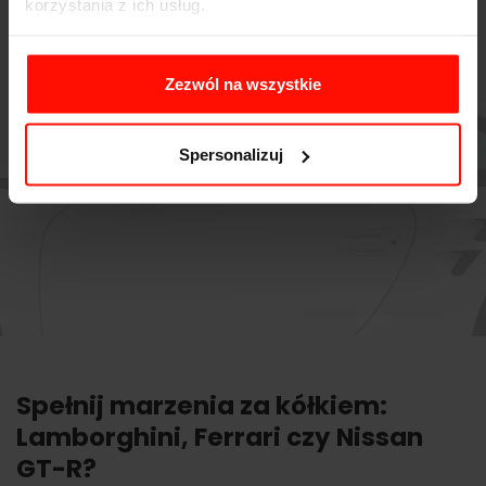
korzystania z ich usług.
Zezwól na wszystkie
Spersonalizuj
Spełnij marzenia za kółkiem:
Lamborghini, Ferrari czy Nissan
GT-R?