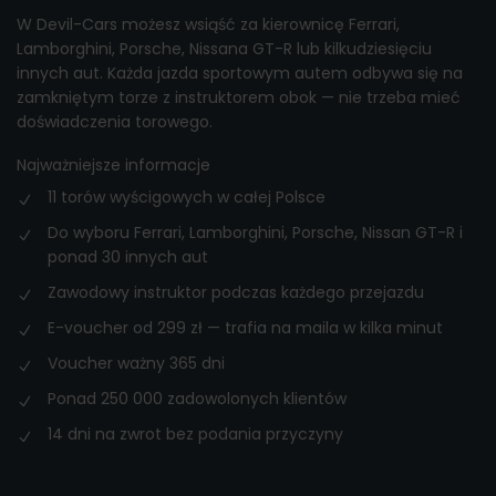
W Devil-Cars możesz wsiąść za kierownicę Ferrari,
Lamborghini, Porsche, Nissana GT-R lub kilkudziesięciu
innych aut. Każda jazda sportowym autem odbywa się na
zamkniętym torze z instruktorem obok — nie trzeba mieć
doświadczenia torowego.
Najważniejsze informacje
11 torów wyścigowych w całej Polsce
Do wyboru Ferrari, Lamborghini, Porsche, Nissan GT-R i
ponad 30 innych aut
Zawodowy instruktor podczas każdego przejazdu
E-voucher od 299 zł — trafia na maila w kilka minut
Voucher ważny 365 dni
Ponad 250 000 zadowolonych klientów
14 dni na zwrot bez podania przyczyny