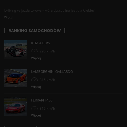
Drifting vs jazda torowa - która dyscyplina jest dla Ciebie?
Więcej
RANKING SAMOCHODÓW
KTM X-BOW
295 km/h
Więcej
LAMBORGHINI GALLARDO
315 km/h
Więcej
FERRARI F430
315 km/h
Więcej