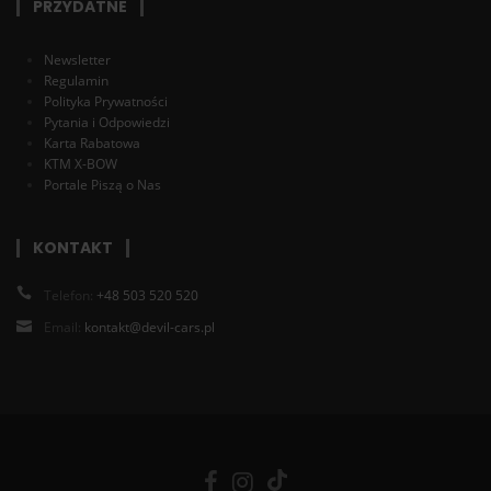
PRZYDATNE
Newsletter
Regulamin
Polityka Prywatności
Pytania i Odpowiedzi
Karta Rabatowa
KTM X-BOW
Portale Piszą o Nas
KONTAKT
Telefon:
+48 503 520 520
Email:
kontakt@devil-cars.pl