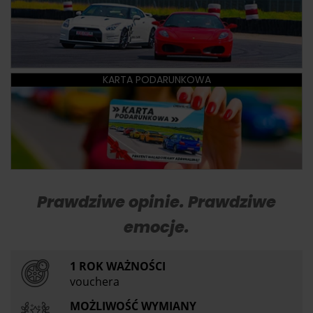
KARTA PODARUNKOWA
Prawdziwe opinie. Prawdziwe
emocje.
1 ROK WAŻNOŚCI
vouchera
MOŻLIWOŚĆ WYMIANY