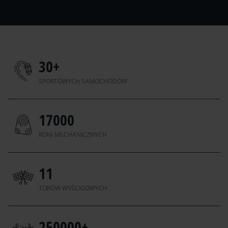
30
+
SPORTOWYCH SAMOCHODÓW
17000
KONI MECHANICZNYCH
11
TORÓW WYŚCIGOWYCH
250000
+