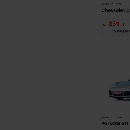
Jazda po Torze
Chevrolet 
389
od:
zł
Szybka jaz
Jazda po Torze
Porsche 911