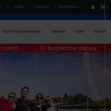
T
OPINIE
KONTAKT
SKARBONKA
0
KARTY PODARUNKOWE
TERMINY
TORY
EVENTY