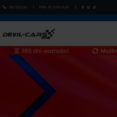
503 520 520
PON - PT: 8.00-16.00