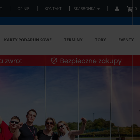
T
OPINIE
KONTAKT
SKARBONKA
0
KARTY PODARUNKOWE
TERMINY
TORY
EVENTY