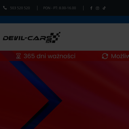
503 520 520
PON - PT: 8.00-16.00