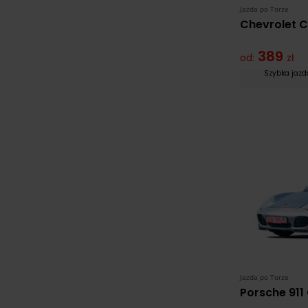
Jazda po Torze
Chevrolet 
389
od:
zł
Szybka jaz
Jazda po Torze
Porsche 911