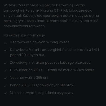
W Devil-Cars możesz wsiąść za kierownicę Ferrari,
Lamborghini, Porsche, Nissana GT-R lub kilkudziesięciu
innych aut. Każda jazda sportowym autem odbywa się na
zamkniętym torze z instruktorem obok — nie trzeba mieć
doświadczenia torowego.
Najważniejsze informacje
11 torów wyścigowych w całej Polsce
Do wyboru Ferrari, Lamborghini, Porsche, Nissan GT-R i
ponad 30 innych aut
Zawodowy instruktor podczas każdego przejazdu
E-voucher od 299 zł — trafia na maila w kilka minut
Voucher ważny 365 dni
Ponad 250 000 zadowolonych klientów
14 dni na zwrot bez podania przyczyny