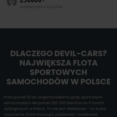
ZADOWOLONYCH KLIENTÓW
DLACZEGO DEVIL-CARS?
NAJWIĘKSZA FLOTA
SPORTOWYCH
SAMOCHODÓW W POLSCE
Przez ponad 10 lat zorganizowaliśmy jazdy sportowymi
samochodami dla ponad 250 000 klientów na 11 torach
wyścigowych w Polsce. To nie jest deklaracja — to liczba
voucherów, które ktoś kupił, podarował i zrealizował.