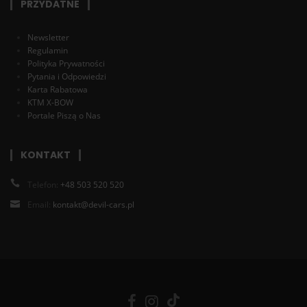
PRZYDATNE
Newsletter
Regulamin
Polityka Prywatności
Pytania i Odpowiedzi
Karta Rabatowa
KTM X-BOW
Portale Piszą o Nas
KONTAKT
Telefon:
+48 503 520 520
Email:
kontakt@devil-cars.pl