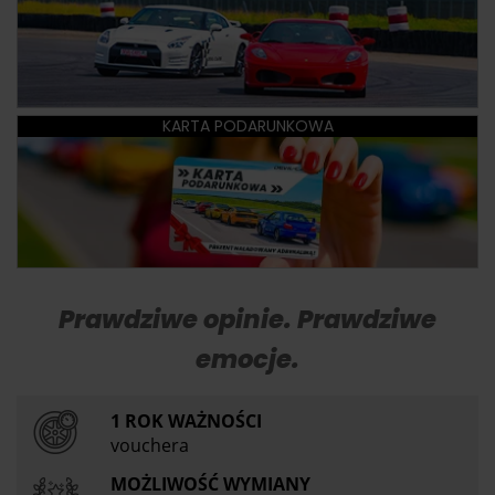
KARTA PODARUNKOWA
Prawdziwe opinie. Prawdziwe
emocje.
1 ROK WAŻNOŚCI
vouchera
MOŻLIWOŚĆ WYMIANY