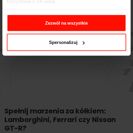
korzystania z ich usług.
Zezwól na wszystkie
Spersonalizuj
Spełnij marzenia za kółkiem:
Lamborghini, Ferrari czy Nissan
GT-R?