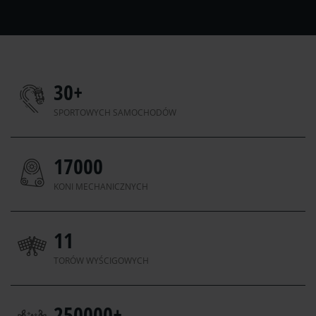
30
+
SPORTOWYCH SAMOCHODÓW
17000
KONI MECHANICZNYCH
11
TORÓW WYŚCIGOWYCH
250000
+