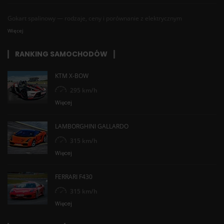
Gokart spalinowy — rodzaje, ceny i porównanie z elektrycznym
Więcej
RANKING SAMOCHODÓW
KTM X-BOW
295 km/h
Więcej
LAMBORGHINI GALLARDO
315 km/h
Więcej
FERRARI F430
315 km/h
Więcej