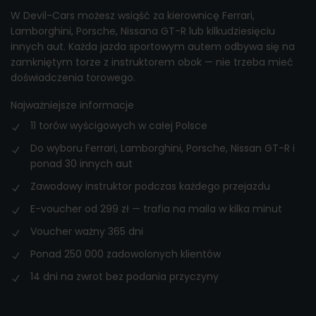
W Devil-Cars możesz wsiąść za kierownicę Ferrari,
Lamborghini, Porsche, Nissana GT-R lub kilkudziesięciu
innych aut. Każda jazda sportowym autem odbywa się na
zamkniętym torze z instruktorem obok — nie trzeba mieć
doświadczenia torowego.
Najważniejsze informacje
11 torów wyścigowych w całej Polsce
Do wyboru Ferrari, Lamborghini, Porsche, Nissan GT-R i
ponad 30 innych aut
Zawodowy instruktor podczas każdego przejazdu
E-voucher od 299 zł — trafia na maila w kilka minut
Voucher ważny 365 dni
Ponad 250 000 zadowolonych klientów
14 dni na zwrot bez podania przyczyny