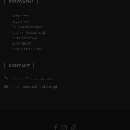
PRZYDATNE
Newsletter
Regulamin
Polityka Prywatności
Pytania i Odpowiedzi
Karta Rabatowa
KTM X-BOW
Portale Piszą o Nas
KONTAKT
Telefon:
+48 503 520 520
Email:
kontakt@devil-cars.pl