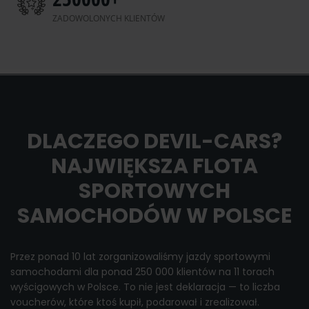
ZADOWOLONYCH KLIENTÓW
DLACZEGO DEVIL-CARS?
NAJWIĘKSZA FLOTA
SPORTOWYCH
SAMOCHODÓW W POLSCE
Przez ponad 10 lat zorganizowaliśmy jazdy sportowymi
samochodami dla ponad 250 000 klientów na 11 torach
wyścigowych w Polsce. To nie jest deklaracja — to liczba
voucherów, które ktoś kupił, podarował i zrealizował.