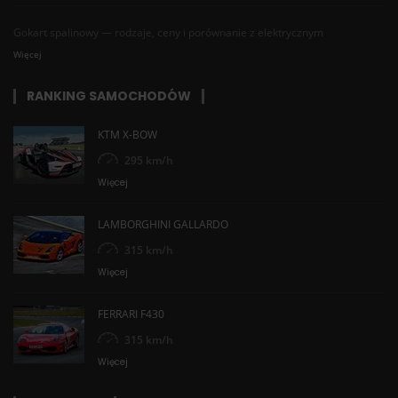
Gokart spalinowy — rodzaje, ceny i porównanie z elektrycznym
Więcej
RANKING SAMOCHODÓW
KTM X-BOW
295 km/h
Więcej
LAMBORGHINI GALLARDO
315 km/h
Więcej
FERRARI F430
315 km/h
Więcej