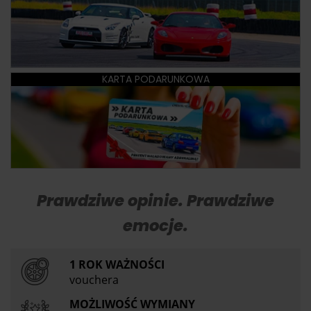
KARTA PODARUNKOWA
Prawdziwe opinie. Prawdziwe
emocje.
1 ROK WAŻNOŚCI
vouchera
MOŻLIWOŚĆ WYMIANY