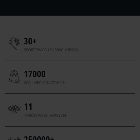
30
+
SPORTOWYCH SAMOCHODÓW
17000
KONI MECHANICZNYCH
11
TORÓW WYŚCIGOWYCH
250000
+