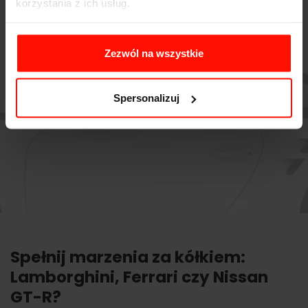
korzystania z ich usług.
Zezwól na wszystkie
Spersonalizuj
Spełnij marzenia za kółkiem:
Lamborghini, Ferrari czy Nissan
GT-R?