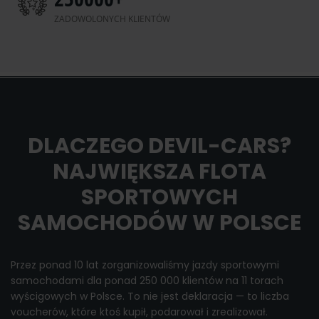
ZADOWOLONYCH KLIENTÓW
DLACZEGO DEVIL-CARS?
NAJWIĘKSZA FLOTA
SPORTOWYCH
SAMOCHODÓW W POLSCE
Przez ponad 10 lat zorganizowaliśmy jazdy sportowymi
samochodami dla ponad 250 000 klientów na 11 torach
wyścigowych w Polsce. To nie jest deklaracja — to liczba
voucherów, które ktoś kupił, podarował i zrealizował.