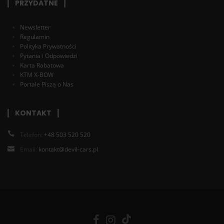
PRZYDATNE
Newsletter
Regulamin
Polityka Prywatności
Pytania i Odpowiedzi
Karta Rabatowa
KTM X-BOW
Portale Piszą o Nas
KONTAKT
Telefon:
+48 503 520 520
Email:
kontakt@devil-cars.pl