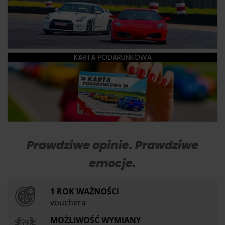
KARTA PODARUNKOWA
Prawdziwe opinie. Prawdziwe
emocje.
1 ROK WAŻNOŚCI
vouchera
MOŻLIWOŚĆ WYMIANY