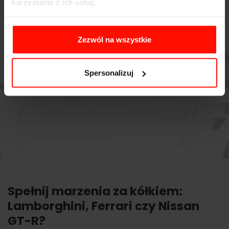
korzystania z ich usług.
Zezwól na wszystkie
Spersonalizuj
Spełnij marzenia za kółkiem:
Lamborghini, Ferrari czy Nissan
GT-R?