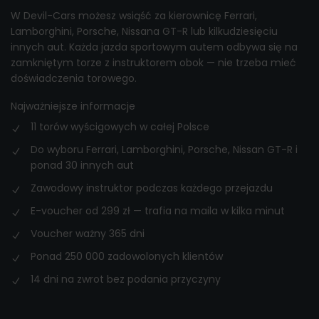
W Devil-Cars możesz wsiąść za kierownicę Ferrari,
Lamborghini, Porsche, Nissana GT-R lub kilkudziesięciu
innych aut. Każda jazda sportowym autem odbywa się na
zamkniętym torze z instruktorem obok — nie trzeba mieć
doświadczenia torowego.
Najważniejsze informacje
11 torów wyścigowych w całej Polsce
Do wyboru Ferrari, Lamborghini, Porsche, Nissan GT-R i
ponad 30 innych aut
Zawodowy instruktor podczas każdego przejazdu
E-voucher od 299 zł — trafia na maila w kilka minut
Voucher ważny 365 dni
Ponad 250 000 zadowolonych klientów
14 dni na zwrot bez podania przyczyny