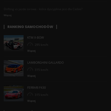
Drifting vs jazda torowa - która dyscyplina jest dla Ciebie?
Więcej
RANKING SAMOCHODÓW
KTM X-BOW
295 km/h
Więcej
LAMBORGHINI GALLARDO
315 km/h
Więcej
FERRARI F430
315 km/h
Więcej