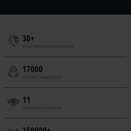
30
+
SPORTOWYCH SAMOCHODÓW
17000
KONI MECHANICZNYCH
11
TORÓW WYŚCIGOWYCH
250000
+