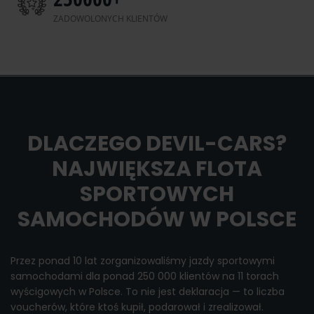
ZADOWOLONYCH KLIENTÓW
DLACZEGO DEVIL-CARS?
NAJWIĘKSZA FLOTA
SPORTOWYCH
SAMOCHODÓW W POLSCE
Przez ponad 10 lat zorganizowaliśmy jazdy sportowymi
samochodami dla ponad 250 000 klientów na 11 torach
wyścigowych w Polsce. To nie jest deklaracja — to liczba
voucherów, które ktoś kupił, podarował i zrealizował.