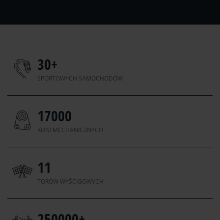
30
+
SPORTOWYCH SAMOCHODÓW
17000
KONI MECHANICZNYCH
11
TORÓW WYŚCIGOWYCH
250000
+