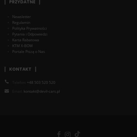
PRZYDATNE
Newsletter
Regulamin
Polityka Prywatności
Pytania i Odpowiedzi
Karta Rabatowa
KTM X-BOW
Portale Piszą o Nas
KONTAKT
Telefon:
+48 503 520 520
Email:
kontakt@devil-cars.pl