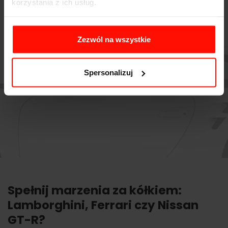
korzystania z ich usług.
Zezwól na wszystkie
Spersonalizuj
Spełnij marzenia za kółkiem:
Lamborghini, Ferrari czy Nissan
GT-R?