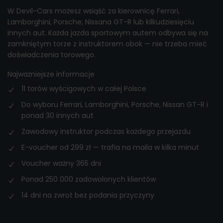
W Devil-Cars możesz wsiąść za kierownicę Ferrari,
Lamborghini, Porsche, Nissana GT-R lub kilkudziesięciu
innych aut. Każda jazda sportowym autem odbywa się na
zamkniętym torze z instruktorem obok — nie trzeba mieć
doświadczenia torowego.
Najważniejsze informacje
11 torów wyścigowych w całej Polsce
Do wyboru Ferrari, Lamborghini, Porsche, Nissan GT-R i
ponad 30 innych aut
Zawodowy instruktor podczas każdego przejazdu
E-voucher od 299 zł — trafia na maila w kilka minut
Voucher ważny 365 dni
Ponad 250 000 zadowolonych klientów
14 dni na zwrot bez podania przyczyny