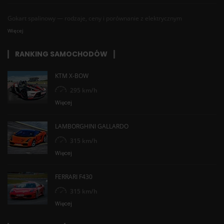
Gokart spalinowy — rodzaje, ceny i porównanie z elektrycznym
Więcej
RANKING SAMOCHODÓW
KTM X-BOW
295 km/h
Więcej
LAMBORGHINI GALLARDO
315 km/h
Więcej
FERRARI F430
315 km/h
Więcej