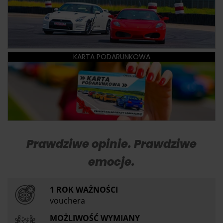
KARTA PODARUNKOWA
Prawdziwe opinie. Prawdziwe
emocje.
1 ROK WAŻNOŚCI
vouchera
MOŻLIWOŚĆ WYMIANY