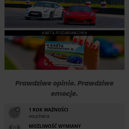
KARTA PODARUNKOWA
Prawdziwe opinie. Prawdziwe
emocje.
1 ROK WAŻNOŚCI
vouchera
MOŻLIWOŚĆ WYMIANY