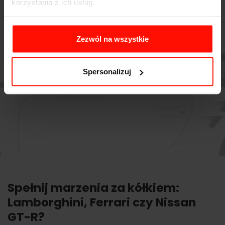
korzystania z ich usług.
Zezwól na wszystkie
Spersonalizuj
Spełnij marzenia za kółkiem:
Lamborghini, Ferrari czy Nissan
GT-R?