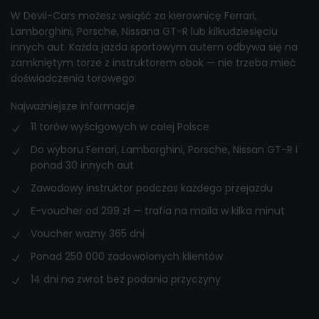
W Devil-Cars możesz wsiąść za kierownicę Ferrari,
Lamborghini, Porsche, Nissana GT-R lub kilkudziesięciu
innych aut. Każda jazda sportowym autem odbywa się na
zamkniętym torze z instruktorem obok — nie trzeba mieć
doświadczenia torowego.
Najważniejsze informacje
11 torów wyścigowych w całej Polsce
Do wyboru Ferrari, Lamborghini, Porsche, Nissan GT-R i
ponad 30 innych aut
Zawodowy instruktor podczas każdego przejazdu
E-voucher od 299 zł — trafia na maila w kilka minut
Voucher ważny 365 dni
Ponad 250 000 zadowolonych klientów
14 dni na zwrot bez podania przyczyny