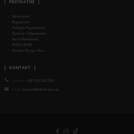
PRZYDATNE
Newsletter
Regulamin
Polityka Prywatności
Pytania i Odpowiedzi
Karta Rabatowa
KTM X-BOW
Portale Piszą o Nas
KONTAKT
Telefon:
+48 503 520 520
Email:
kontakt@devil-cars.pl