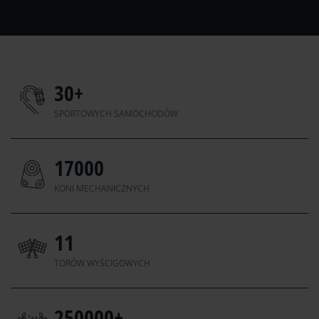
30
+
SPORTOWYCH SAMOCHODÓW
17000
KONI MECHANICZNYCH
11
TORÓW WYŚCIGOWYCH
250000
+