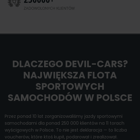
ZADOWOLONYCH KLIENTÓW
DLACZEGO DEVIL-CARS?
NAJWIĘKSZA FLOTA
SPORTOWYCH
SAMOCHODÓW W POLSCE
Przez ponad 10 lat zorganizowaliśmy jazdy sportowymi
samochodami dla ponad 250 000 klientów na 11 torach
wyścigowych w Polsce. To nie jest deklaracja — to liczba
voucherów, które ktoś kupił, podarował i zrealizował.