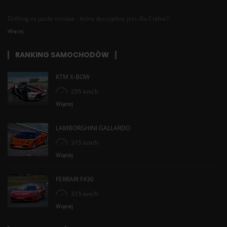
Drifting vs jazda torowa - która dyscyplina jest dla Ciebie?
Więcej
RANKING SAMOCHODÓW
KTM X-BOW
295 km/h
Więcej
LAMBORGHINI GALLARDO
315 km/h
Więcej
FERRARI F430
315 km/h
Więcej